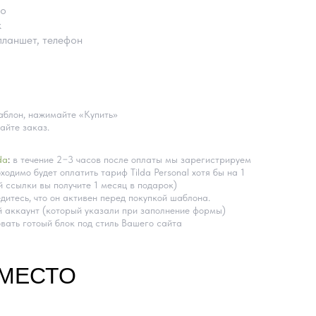
во
k
планшет, телефон
блон, нажимайте «Купить»
айте заказ.
da
:
в течение 2−3 часов после оплаты мы зарегистрируем
ходимо будет оплатить тариф Tilda Personal хотя бы на 1
 ссылки вы получите 1 месяц в подарок)
дитесь, что он активен перед покупкой шаблона.
 аккаунт (который указали при заполнение формы)
вать готоый блок под стиль Вашего сайта
ВМЕСТО