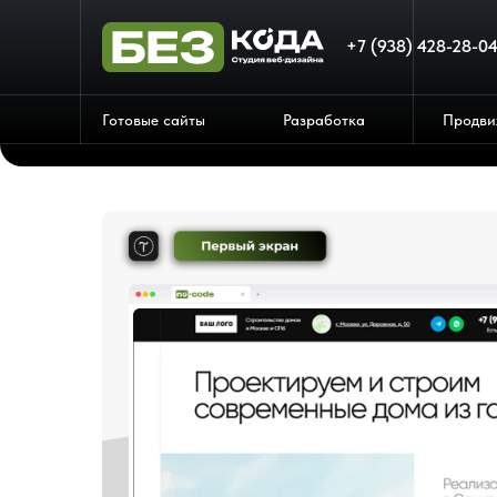
+7 (938) 428-28-0
Готовые сайты
Разработка
Продви