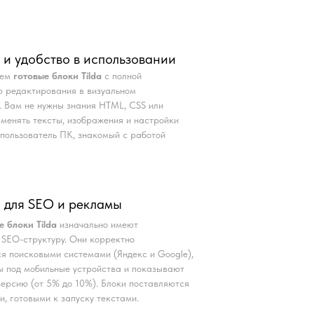
 и удобство в использовании
аем
готовые блоки Tilda
с полной
 редактирования в визуальном
. Вам не нужны знания HTML, CSS или
Изменять тексты, изображения и настройки
пользователь ПК, знакомый с работой
 для SEO и рекламы
е блоки Tilda
изначально имеют
SEO-структуру. Они корректно
я поисковыми системами (Яндекс и Google),
 под мобильные устройства и показывают
ерсию (от 5% до 10%). Блоки поставляются
и, готовыми к запуску текстами.