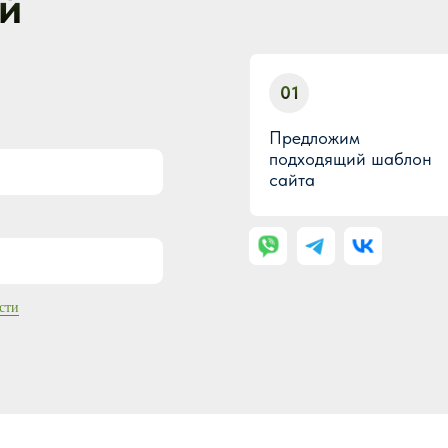
й
01
Предложим
подходящий шаблон
сайта
сти