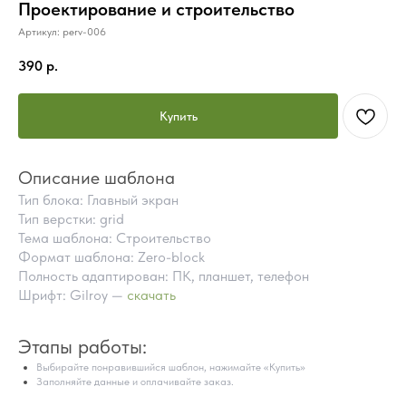
Проектирование и строительство
Артикул:
perv-006
390
р.
Купить
Описание шаблона
Тип блока: Главный экран
Тип верстки: grid
Тема шаблона: Строительство
Формат шаблона: Zero-block
Полность адаптирован: ПК, планшет, телефон
Шрифт: Gilroy —
скачать
ПОЧЕМУ СТОИТ КУПИТЬ
ГОТОВЫЕ БЛОКИ TILDA
Этапы работы:
ВМЕСТО ЗАКАЗА
Выбирайте понравившийся шаблон, нажимайте «Купить»
РАЗРАБОТКИ С НУЛЯ?
Заполняйте данные и оплачивайте заказ.