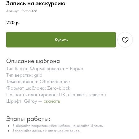
Запись на экскурсию
Артикул:
forma028
220
р.
Купить
Описание шаблона
Тип блока: Форма захвата + Popup
Тип верстки: grid
Тема шаблона: Образование
Формат шаблона: Zero-block
Полность адаптирован: ПК, планшет, телефон
Шрифт: Gilroy —
скачать
ПОЧЕМУ СТОИТ КУПИТЬ
ГОТОВЫЕ БЛОКИ TILDA
Этапы работы:
ВМЕСТО ЗАКАЗА
Выбирайте понравившийся шаблон, нажимайте «Купить»
РАЗРАБОТКИ С НУЛЯ?
Заполняйте данные и оплачивайте заказ.