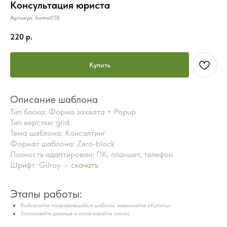
Консультация юриста
Артикул:
forma018
220
р.
Купить
Описание шаблона
Тип блока: Форма захвата + Popup
Тип верстки: grid
Тема шаблона: Консалтинг
Формат шаблона: Zero-block
Полность адаптирован: ПК, планшет, телефон
Шрифт: Gilroy —
скачать
ПОЧЕМУ СТОИТ КУПИТЬ
ГОТОВЫЕ БЛОКИ TILDA
Этапы работы:
ВМЕСТО ЗАКАЗА
Выбирайте понравившийся шаблон, нажимайте «Купить»
РАЗРАБОТКИ С НУЛЯ?
Заполняйте данные и оплачивайте заказ.