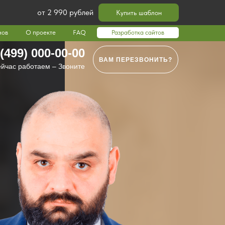
от 2 990 рублей
Купить шаблон
нов
О проекте
FAQ
Разработка сайтов
 (499) 000-00-00
ВАМ ПЕРЕЗВОНИТЬ?
йчас работаем – Звоните