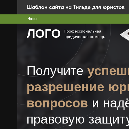
Шаблон сайта на Тильде для юристов
Назад
ЛОГО
Профессиональная
юридическая помощь
Получите
успеш
разрешение юр
вопросов
и над
правовую защит