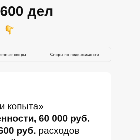
 600 дел
венные споры
Споры по недвижимости
и копыта»
нности, 60 000 руб.
600 руб.
расходов