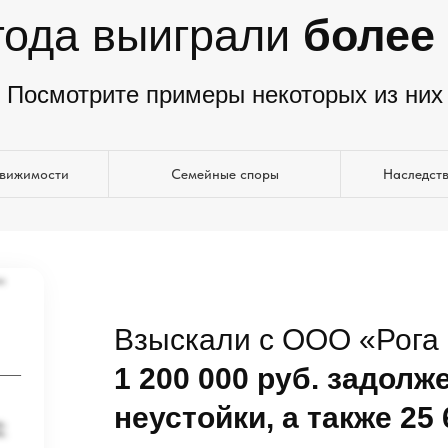
года выиграли
более
Посмотрите примеры некоторых из них
движимости
Семейные споры
Наследст
Взыскали с ООО «Рога 
1 200 000 руб. задолже
неустойки, а также 25 