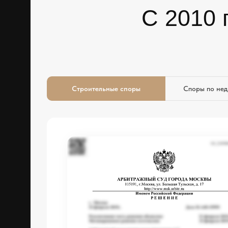
С 2010 
Строительные споры
Споры по не