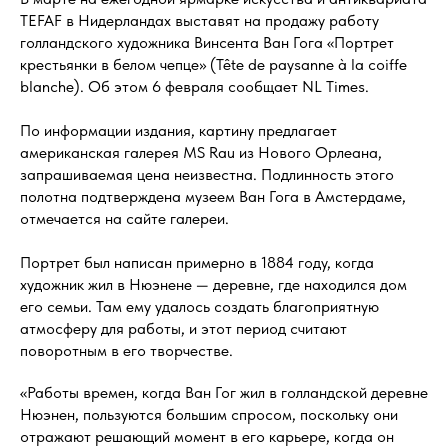
TEFAF в Нидерландах выставят на продажу работу
голландского художника Винсента Ван Гога «Портрет
крестьянки в белом чепце» (Tête de paysanne à la coiffe
blanche). Об этом 6 февраля сообщает NL Times.
По информации издания, картину предлагает
американская галерея MS Rau из Нового Орлеана,
запрашиваемая цена неизвестна. Подлинность этого
полотна подтверждена музеем Ван Гога в Амстердаме,
отмечается на сайте галереи.
Портрет был написан примерно в 1884 году, когда
художник жил в Нюэнене — деревне, где находился дом
его семьи. Там ему удалось создать благоприятную
атмосферу для работы, и этот период считают
поворотным в его творчестве.
«Работы времен, когда Ван Гог жил в голландской деревне
Нюэнен, пользуются большим спросом, поскольку они
отражают решающий момент в его карьере, когда он