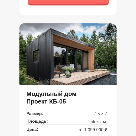
Модульный дом
Проект КБ-05
Размер:
7.5 × 7
Площадь:
55 кв. м.
Цена:
от 1 099 000 ₽