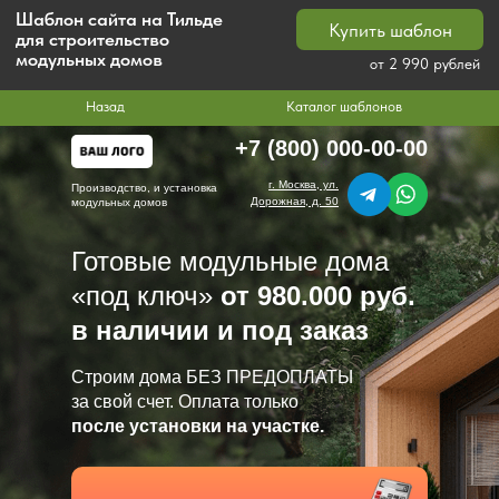
Шаблон сайта на Тильде
Купить шаблон
для строительство
модульных домов
от 2 990 рублей
Назад
Каталог шаблонов
+7 (800) 000-00-00
г. Москва, ул.
Производство, и установка
Дорожная, д. 50
модульных домов
Готовые модульные дома
«под ключ»
от 980.000 руб.
в наличии и под заказ
Строим дома БЕЗ ПРЕДОПЛАТЫ
за свой счет. Оплата только
после установки на участке.