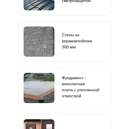
светрозащитой
Стены из
керамзитоблока
300 мм
Фундамент -
монолитная
плита с утепленной
отмосткой