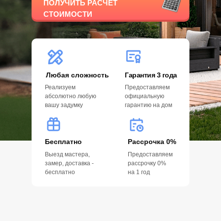
ПОЛУЧИТЬ РАСЧЕТ
СТОИМОСТИ
Любая сложность
Гарантия 3 года
Реализуем
Предоставляем
абсолютно любую
официальную
вашу задумку
гарантию на дом
Бесплатно
Рассрочка 0%
Выезд мастера,
Предоставляем
замер, доставка -
рассрочку 0%
бесплатно
на 1 год