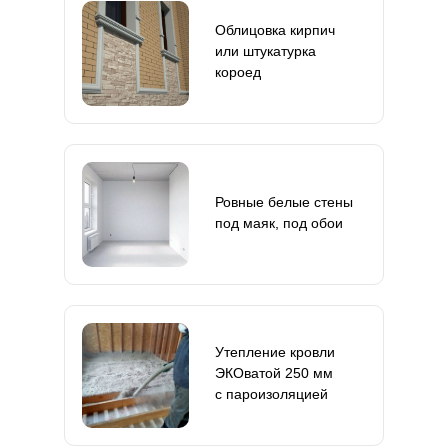
Облицовка кирпич
или штукатурка
короед
Ровные белые стены
под маяк, под обои
Утепление кровли
ЭКОватой 250 мм
с пароизоляцией