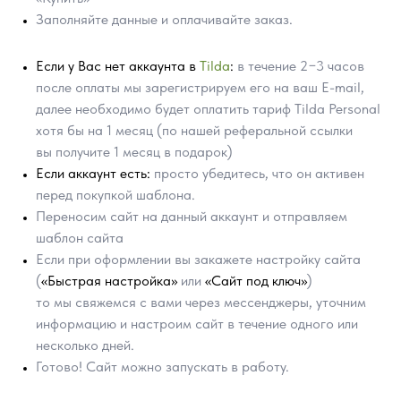
Заполняйте данные и оплачивайте заказ.
Если у Вас нет аккаунта в
Tilda
:
в течение 2−3 часов
после оплаты мы зарегистрируем его на ваш E-mail,
далее необходимо будет оплатить тариф Tilda Personal
хотя бы на 1 месяц (по нашей реферальной ссылки
вы получите 1 месяц в подарок)
Если аккаунт есть:
просто убедитесь, что он активен
перед покупкой шаблона.
ПОМОЩЬ В НАСТРОЙКИ
Переносим сайт на данный аккаунт и отправляем
ШАБЛОНА
шаблон сайта
Если при оформлении вы закажете настройку сайта
(
«Быстрая настройка»
или
«Сайт под ключ»
)
то мы свяжемся с вами через мессенджеры, уточним
информацию и настроим сайт в течение одного или
несколько дней.
Готово! Сайт можно запускать в работу.