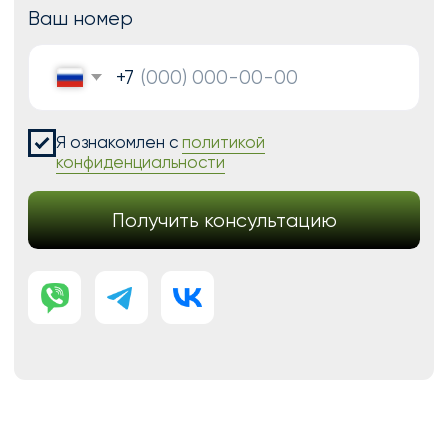
Аудит сайта
КОНТАКТЫ
+7 (938) 428-28-04
info@no-kode.ru
Мы в соцсетях:
Будьте в курсе, подпишитесь
на рассылку новостей
›
Политика конфиденциальности
Публичная оферта
Карта сайта