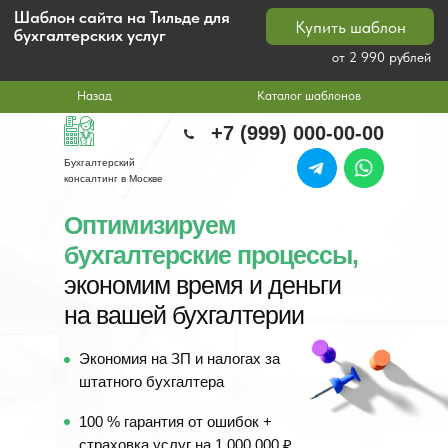
Шаблон сайта на Тильде для
Купить шаблон
бухгалтерских услуг
от 2 990 рублей
Назад
Каталог шаблонов
+7 (999) 000-00-00
Бухгалтерский
консалтинг в Москве
Оптимизируем
бухгалтерские процессы,
экономим время и деньги
на вашей бухгалтерии
Экономия на ЗП и налогах за
штатного бухгалтера
100 % гарантия от ошибок +
страховка услуг на 1.000.000 ₽