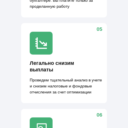
бухгалтере. Вы платите только за
проделанную работу
05
Легально снизим
выплаты
Проведем тщательный анализ в учете
и снизим налоговые и фондовые
отчисления за счет оптимизации
06