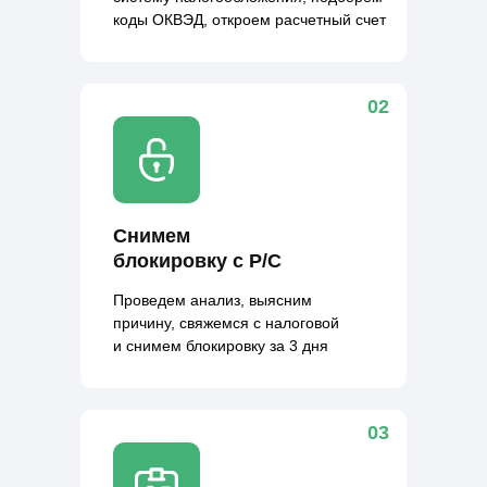
коды ОКВЭД, откроем расчетный счет
02
Снимем
блокировку c Р/С
Проведем анализ, выясним
причину, свяжемся с налоговой
и снимем блокировку за 3 дня
03